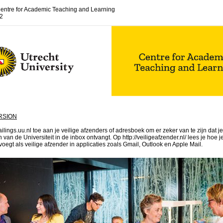
entre for Academic Teaching and Learning
2
RSION
ings.uu.nl toe aan je veilige afzenders of adresboek om er zeker van te zijn dat je
van de Universiteit in de inbox ontvangt. Op http://veiligeafzender.nl/ lees je hoe j
oegt als veilige afzender in applicaties zoals Gmail, Outlook en Apple Mail.