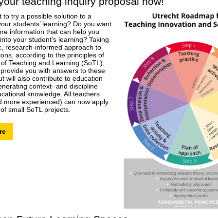
your teaching inquiry proposal now!
to try a possible solution to a
your students’ learning? Do you want
ore information that can help you
 into your student’s learning? Taking
c, research-informed approach to
ons, according to the principles of
 of Teaching and Learning (SoTL),
y provide you with answers to these
t will also contribute to education
enerating context- and discipline
ucational knowledge. All teachers
nd more experienced) can now apply
 of small SoTL projects.
re