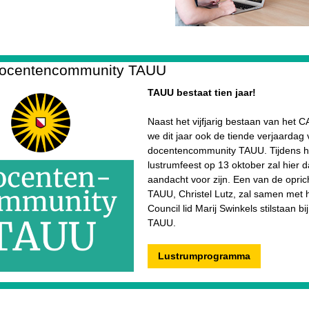
 docentencommunity TAUU
TAUU bestaat tien jaar!
Naast het vijfjarig bestaan van het C
we dit jaar ook de tiende verjaardag
docentencommunity TAUU. Tijdens h
lustrumfeest op 13 oktober zal hier 
aandacht voor zijn. Een van de opric
TAUU, Christel Lutz, zal samen met
Council lid Marij Swinkels stilstaan bij
TAUU.
Lustrumprogramma