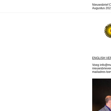
Nieuwsbrief C
Augustus 202
ENGLISH VE
Voeg info@mail
nieuwsbrieven 
mailadres toev