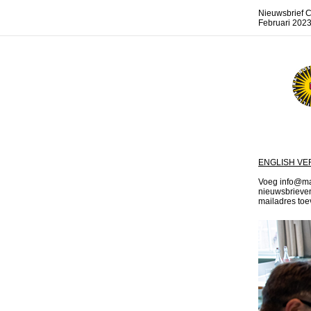
Nieuwsbrief C
Februari 202
ENGLISH VE
Voeg info@mail
nieuwsbrieven 
mailadres toev