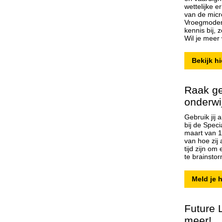
wettelijke 
van de micr
Vroegmodern
kennis bij, 
Wil je meer
Bekijk hi
Raak ge
onderwi
Gebruik jij 
bij de Spec
maart van 1
van hoe zij
tijd zijn om
te brainsto
Meld je h
Future 
meer!