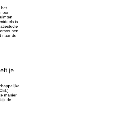
 het
in een
ruimten
middels is
atiestudie
dersteunen
d naar de
ft je
chappelijke
(CEL)
ze manier
ijk de